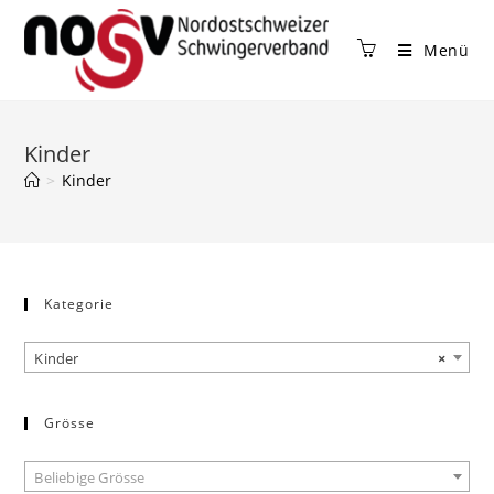
Menü
Kinder
>
Kinder
Kategorie
Kinder
×
Grösse
Beliebige Grösse